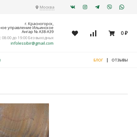
Москва
г. Красногорск,
ное управление Ильинское
Ангар № А38-А39
0
₽
с 08:00 до 19:00 Без выходных
infolessibir@gmail.com
я
|
БЛОГ
ОТЗЫВЫ