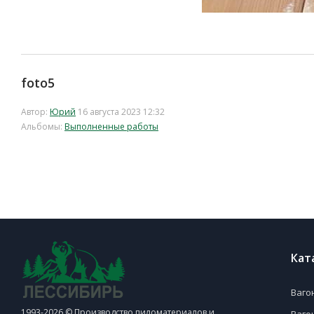
foto5
Автор:
Юрий
16 августа 2023 12:32
Альбомы:
Выполненные работы
Кат
Ваго
1993-2026 © Производство пиломатериалов и