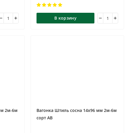
В корзину
мм 2м-6м
Вагонка Штиль сосна 14х96 мм 2м-6м
сорт АВ