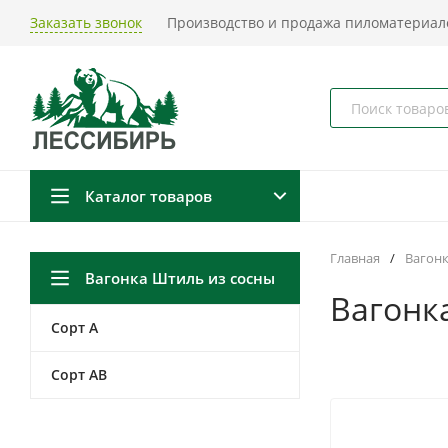
Заказать звонок
Производство и продажа пиломатериало
Каталог товаров
Главная
/
Вагон
Вагонка Штиль из сосны
Вагонк
Сорт А
Сорт АB