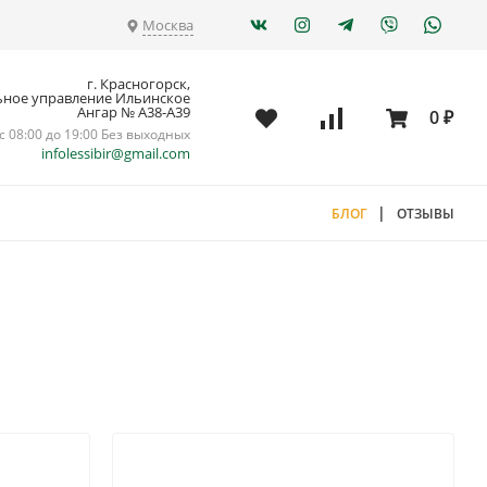
Москва
г. Красногорск,
ьное управление Ильинское
Ангар № А38-А39
0
₽
с 08:00 до 19:00 Без выходных
infolessibir@gmail.com
|
БЛОГ
ОТЗЫВЫ