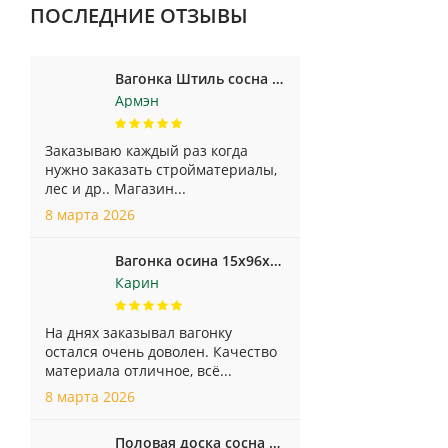
ПОСЛЕДНИЕ ОТЗЫВЫ
Вагонка Штиль сосна 14х120 мм 2м-6м сорт А
Армэн
Заказываю каждый раз когда
нужно заказать стройматериалы,
лес и др.. Магазин...
8 марта 2026
Вагонка осина 15х96х2000 мм сорт Экстра
Карин
На днях заказывал вагонку
остался очень доволен. Качество
материала отличное, всё...
8 марта 2026
Половая доска сосна 35х140 мм 3м-6м сорт А