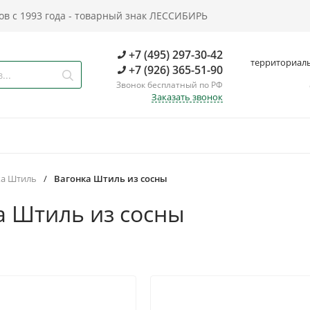
в с 1993 года - товарный знак ЛЕССИБИРЬ
+7 (495) 297-30-42
территориал
+7 (926) 365-51-90
Звонок бесплатный по РФ
Заказать звонок
ка Штиль
/
Вагонка Штиль из сосны
а Штиль из сосны