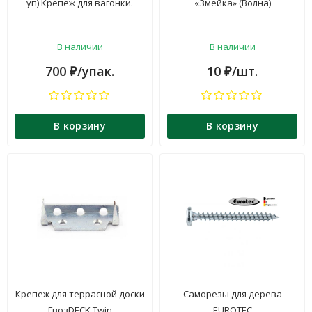
уп) Крепеж для вагонки.
«Змейка» (Волна)
В наличии
В наличии
700
/упак.
10
/шт.
₽
₽
В корзину
В корзину
Крепеж для террасной доски
Саморезы для дерева
ГвозDECK Twin
EUROTEC