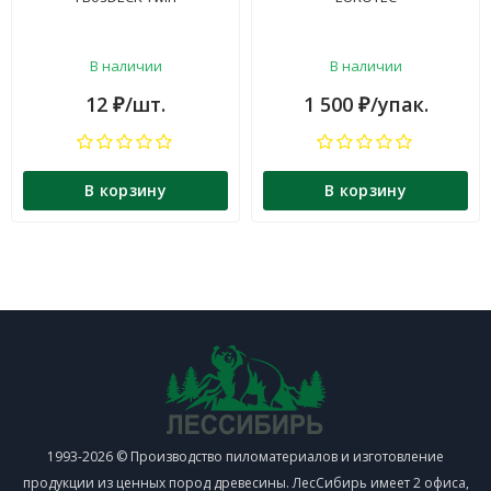
В наличии
В наличии
12
/шт.
1 500
/упак.
₽
₽
В корзину
В корзину
1993-2026 © Производство пиломатериалов и изготовление
продукции из ценных пород древесины. ЛесСибирь имеет 2 офиса,