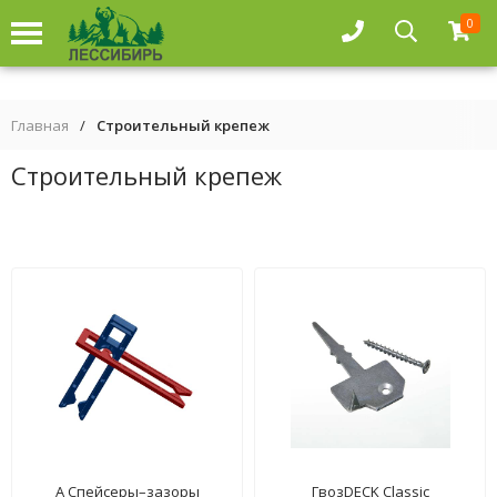
0
Главная
/
Строительный крепеж
Строительный крепеж
А Спейсеры–зазоры
ГвозDECK Classic