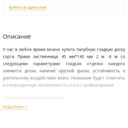
Купить в один клик
Описание
У нас в любое время можно купить палубную гладкую доску
сорта Прима лиственница 45 мм*140 мм 2 м -6 м со
следующими параметрами: гладкая отделка каждого
элемента доски, наличие круглой фаски, устойчивость к
длительному воздействию влаги. Нелишним будет отметить
и стопроцентную экологичность этого стройматериала.
Технические характеристики
подробнее
Габариты каждого элемента составляют: 45 мм х 140мм
при длине от 2 до 6 м;
Материалом изготовления является – природная