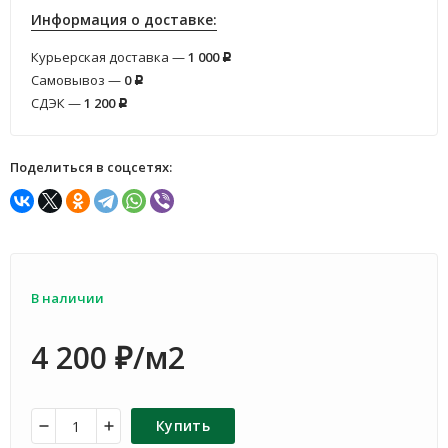
Информация о доставке:
Курьерская доставка —
1 000
Р
Самовывоз —
0
Р
СДЭК —
1 200
Р
Поделиться в соцсетях:
В наличии
4 200
/м2
₽
Купить