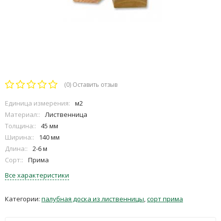
(0)
Оставить отзыв
Единица измерения:
м2
Материал::
Лиственница
Толщина::
45 мм
Ширина::
140 мм
Длина::
2-6 м
Сорт::
Прима
Все характеристики
Категории:
палубная доска из лиственницы
,
сорт прима