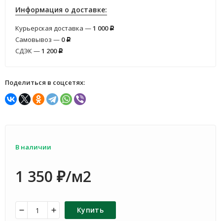
Информация о доставке:
Курьерская доставка —
1 000
Р
Самовывоз —
0
Р
СДЭК —
1 200
Р
Поделиться в соцсетях:
В наличии
1 350
/м2
₽
Купить