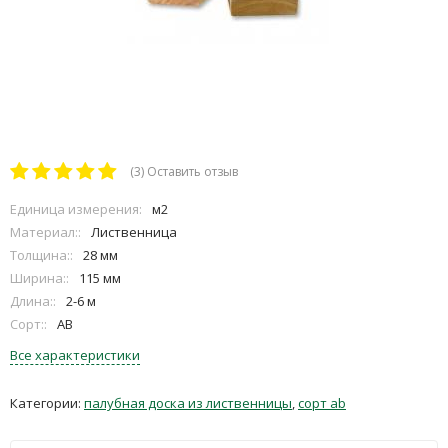
(3)
Оставить отзыв
Единица измерения:
м2
Материал::
Лиственница
Толщина::
28 мм
Ширина::
115 мм
Длина::
2-6 м
Сорт::
AB
Все характеристики
Категории:
палубная доска из лиственницы
,
сорт аb