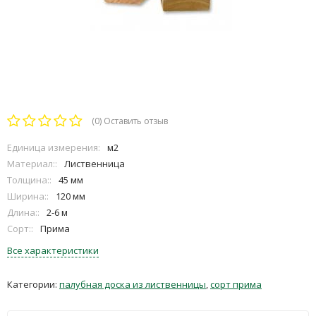
(0)
Оставить отзыв
Единица измерения:
м2
Материал::
Лиственница
Толщина::
45 мм
Ширина::
120 мм
Длина::
2-6 м
Сорт::
Прима
Все характеристики
Категории:
палубная доска из лиственницы
,
сорт прима