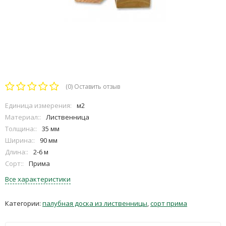
(0)
Оставить отзыв
Единица измерения:
м2
Материал::
Лиственница
Толщина::
35 мм
Ширина::
90 мм
Длина::
2-6 м
Сорт::
Прима
Все характеристики
Категории:
палубная доска из лиственницы
,
сорт прима