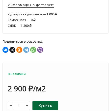
Информация о доставке:
Курьерская доставка —
1 000
Р
Самовывоз —
0
Р
СДЭК —
1 200
Р
Поделиться в соцсетях:
В наличии
2 900
/м2
₽
Купить