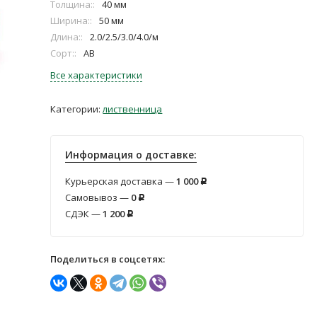
Толщина::
40 мм
Ширина::
50 мм
Длина::
2.0/2.5/3.0/4.0/м
Сорт::
АВ
Все характеристики
Категории:
лиственница
Информация о доставке:
Курьерская доставка —
1 000
Р
Самовывоз —
0
Р
СДЭК —
1 200
Р
Поделиться в соцсетях: