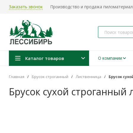
Заказать звонок
Производство и продажа пиломатериало
Каталог товаров
О компании
Главная
/
Брусок строганный
/
Лиственница
/
Брусок сухо
Брусок сухой строганный 