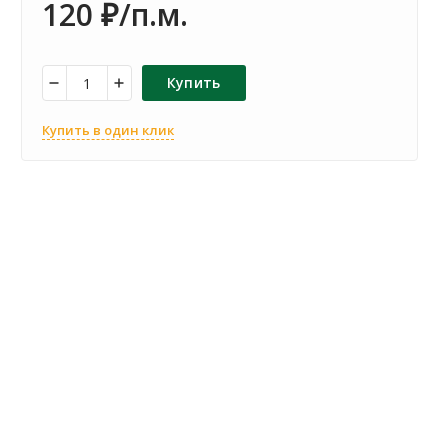
120
/п.м.
₽
Купить
Купить в один клик