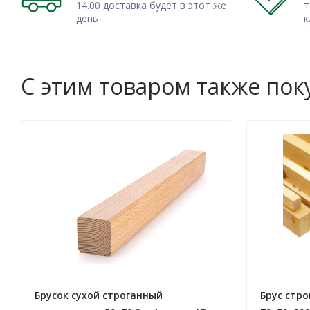
14.00 доставка будет в этот же
т
день
к
С этим товаром также по
Брусок сухой строганный
Брус стр