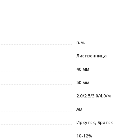
п.м.
Лиственница
40 мм
50 мм
2.0/2.5/3.0/4.0/м
АВ
Иркутск, Братск
10-12%