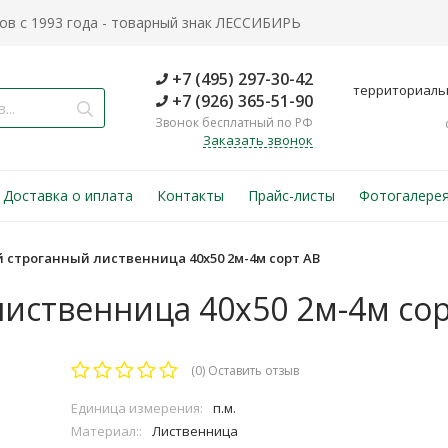
в с 1993 года - товарный знак ЛЕССИБИРЬ
+7 (495) 297-30-42
территориаль
+7 (926) 365-51-90
Звонок бесплатный по РФ
Заказать звонок
Доставка о иплата
Контакты
Прайс-листы
Фотогалере
й строганный лиственница 40х50 2м-4м сорт АВ
лиственница 40х50 2м-4м со
(0)
Оставить отзыв
Единица измерения:
п.м.
Материал::
Лиственница