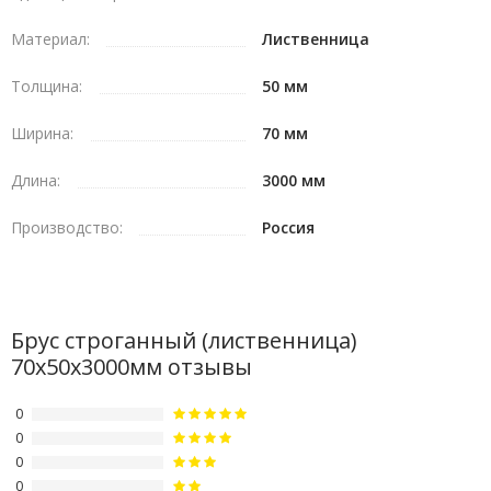
Материал:
Лиственница
Толщина:
50 мм
Ширина:
70 мм
Длина:
3000 мм
Производство:
Россия
Брус строганный (лиственница)
70х50х3000мм отзывы
0
0
0
0