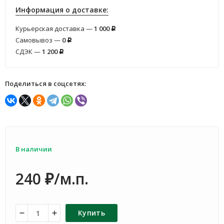
Информация о доставке:
Курьерская доставка —
1 000
Р
Самовывоз —
0
Р
СДЭК —
1 200
Р
Поделиться в соцсетях:
В наличии
240
/м.п.
₽
Купить