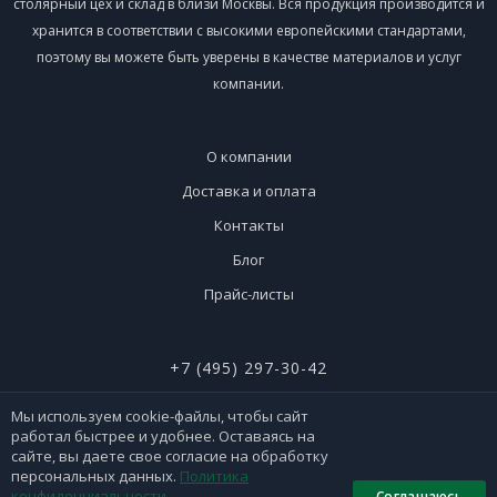
столярный цех и склад в близи Москвы. Вся продукция производится и
хранится в соответствии с высокими европейскими стандартами,
поэтому вы можете быть уверены в качестве материалов и услуг
компании.
О компании
Доставка и оплата
Контакты
Блог
Прайс-листы
+7 (495) 297-30-42
+7 (926) 365-51-90
Мы используем cookie-файлы, чтобы сайт
работал быстрее и удобнее. Оставаясь на
сайте, вы даете свое согласие на обработку
персональных данных.
Политика
конфиденциальности
.
Соглашаюсь