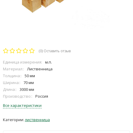
(0)
Оставить отзыв
Единица измерения:
м.п.
Материал::
Лиственница
Толщина::
50 мм
Ширина::
70 мм
Длина::
3000 мм
Производство::
Россия
Все характеристики
Категории:
лиственница