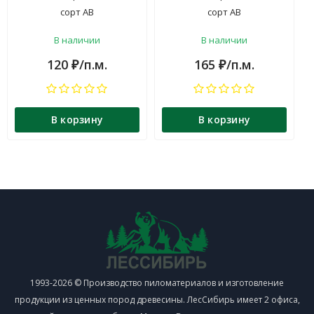
сорт АВ
сорт АВ
В наличии
В наличии
120
/п.м.
165
/п.м.
₽
₽
В корзину
В корзину
1993-2026 © Производство пиломатериалов и изготовление
продукции из ценных пород древесины. ЛесСибирь имеет 2 офиса,