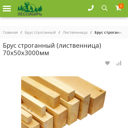
0
Главная
/
Брус строганный
/
Лиственница
/
Брус строганный
Брус строганный (лиственница)
70х50х3000мм