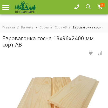
0
Главная
/
Вагонка
/
Сосна
/
Сорт АВ
/
Евровагонка сосна 13
Евровагонка сосна 13х96х2400 мм
сорт АВ