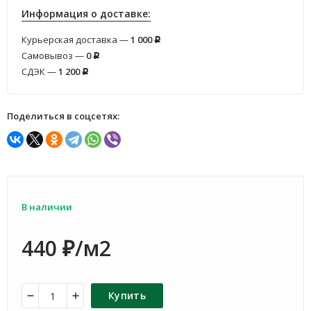
Информация о доставке:
Курьерская доставка —
1 000
Р
Самовывоз —
0
Р
СДЭК —
1 200
Р
Поделиться в соцсетях:
В наличии
440
/м2
₽
Купить