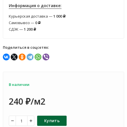
Информация о доставке:
Курьерская доставка —
1 000
Р
Самовывоз —
0
Р
СДЭК —
1 200
Р
Поделиться в соцсетях:
В наличии
240
/м2
₽
Купить