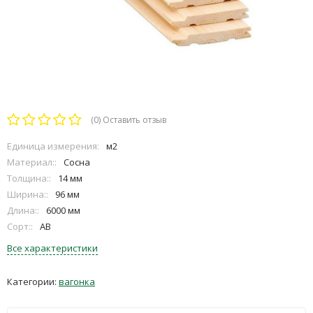
(0)
Оставить отзыв
Единица измерения:
м2
Материал::
Сосна
Толщина::
14 мм
Ширина::
96 мм
Длина::
6000 мм
Сорт::
АВ
Все характеристики
Категории:
вагонка