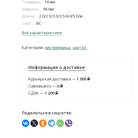
Толщина::
14 мм
Ширина::
96 мм
Длина::
2.0/2.5/3.0/3.5/4.0/5.0/м
Сорт::
ВС
Все характеристики
Категории:
лиственница
,
сорт bc
Информация о доставке:
Курьерская доставка —
1 000
Р
Самовывоз —
0
Р
СДЭК —
1 200
Р
Поделиться в соцсетях: