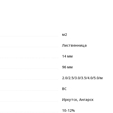
м2
Лиственница
14 мм
96 мм
2.0/2.5/3.0/3.5/4.0/5.0/м
ВС
Иркутск, Ангарск
10-12%