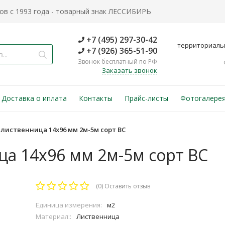
в с 1993 года - товарный знак ЛЕССИБИРЬ
+7 (495) 297-30-42
территориаль
+7 (926) 365-51-90
Звонок бесплатный по РФ
Заказать звонок
Доставка о иплата
Контакты
Прайс-листы
Фотогалере
лиственница 14х96 мм 2м-5м сорт ВС
а 14х96 мм 2м-5м сорт ВС
(0)
Оставить отзыв
Единица измерения:
м2
Материал::
Лиственница