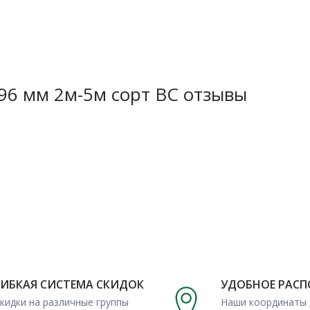
важный плюс. Лиственница
 вокруг себя.
иал предлагает потребителю
96 мм 2м-5м сорт ВС отзывы
ГИБКАЯ СИСТЕМА СКИДОК
УДОБНОЕ РАС
кидки на различные группы
Наши координаты 