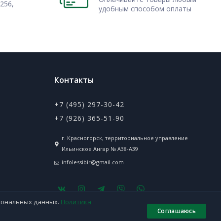
256,
удобным способом оплаты
Контакты
+7 (495) 297-30-42
+7 (926) 365-51-90
г. Красногорск, территориальное управление
Ильинское Ангар № А38-А39
infolessibir@gmail.com
рсональных данных.
Политика
Соглашаюсь