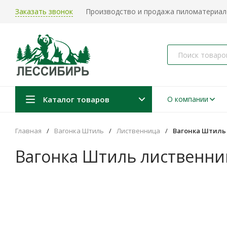
Заказать звонок
Производство и продажа пиломатериало
Каталог товаров
О компании
Главная
/
Вагонка Штиль
/
Лиственница
/
Вагонка Штиль 
Вагонка Штиль лиственниц