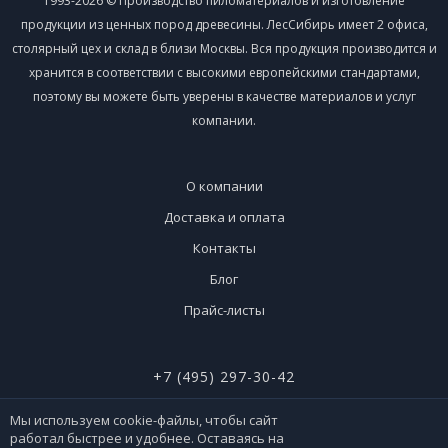
1993-2026 © Производство пиломатериалов и изготовление
продукции из ценных пород древесины. ЛесСибирь имеет 2 офиса,
столярный цех и склад в близи Москвы. Вся продукция производится и
хранится в соответствии с высокими европейскими стандартами,
поэтому вы можете быть уверены в качестве материалов и услуг
компании.
О компании
Доставка и оплата
Контакты
Блог
Прайс-листы
+7 (495) 297-30-42
+7 (926) 365-51-90
Мы используем cookie-файлы, чтобы сайт
работал быстрее и удобнее. Оставаясь на