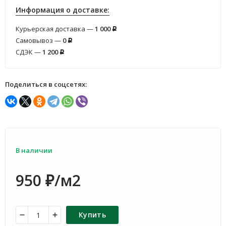
Информация о доставке:
Курьерская доставка —
1 000
Р
Самовывоз —
0
Р
СДЭК —
1 200
Р
Поделиться в соцсетях:
В наличии
950
/м2
₽
Купить