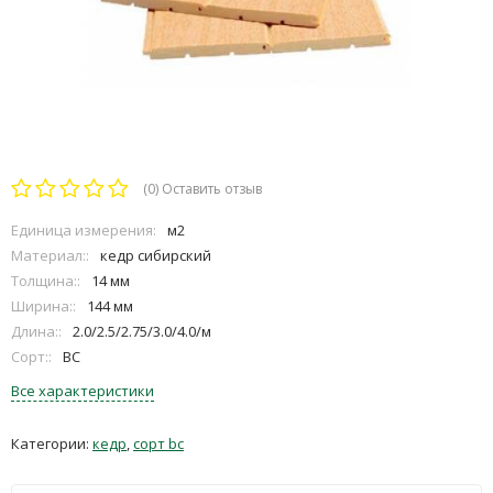
(0)
Оставить отзыв
Единица измерения:
м2
Материал::
кедр сибирский
Толщина::
14 мм
Ширина::
144 мм
Длина::
2.0/2.5/2.75/3.0/4.0/м
Сорт::
ВС
Все характеристики
Категории:
кедр
,
сорт bc