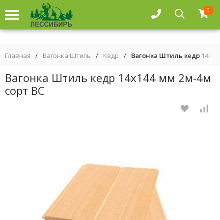
0
Главная
/
Вагонка Штиль
/
Кедр
/
Вагонка Штиль кедр 14х144
Вагонка Штиль кедр 14х144 мм 2м-4м
сорт ВС