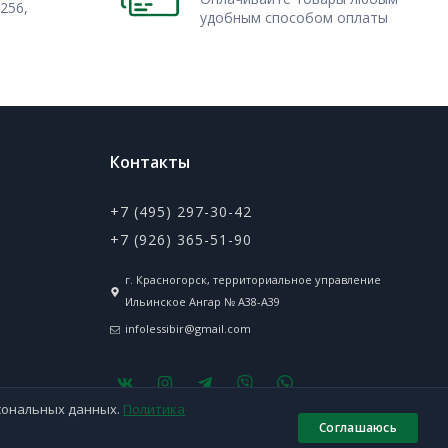
256,
удобным способом оплаты
Контакты
+7 (495) 297-30-42
+7 (926) 365-51-90
г. Красногорск, территориальное управление
Ильинское Ангар № А38-А39
infolessibir@gmail.com
рсональных данных.
Политика
Соглашаюсь