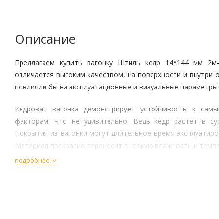
Описание
Предлагаем купить вагонку Штиль кедр 14*144 мм 2м
отличается высоким качеством, на поверхности и внутри 
повлияли бы на эксплуатационные и визуальные параметры 
Кедровая вагонка демонстрирует устойчивость к сам
факторам. Что не удивительно. Ведь кедр растет в су
Покрытия из вагонки могут длительное время эксплуатир
Материал прекрасно переносит высокую влажность и темп
подробнее
Вагонка из кедра отличается природной визуальной привл
характерным оттенком с оригинальной фактурой. Вокру
приятный аромат. Кстати, кедр является еще и целе
воздействующим на органы дыхания.