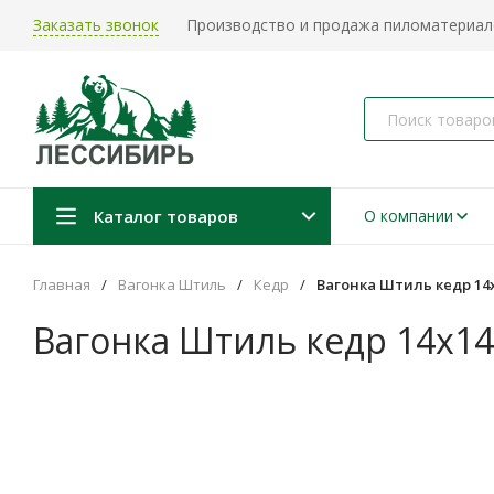
Заказать звонок
Производство и продажа пиломатериало
Каталог товаров
О компании
Главная
/
Вагонка Штиль
/
Кедр
/
Вагонка Штиль кедр 14х
Вагонка Штиль кедр 14х14