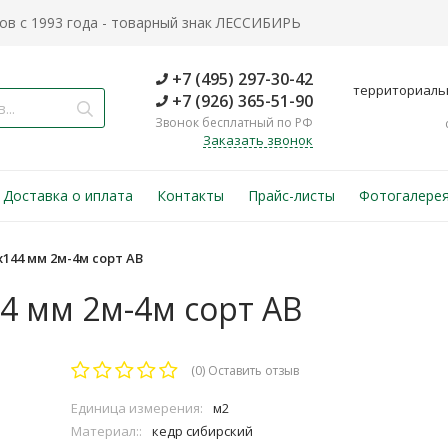
в с 1993 года - товарный знак ЛЕССИБИРЬ
+7 (495) 297-30-42
территориаль
+7 (926) 365-51-90
Звонок бесплатный по РФ
Заказать звонок
Доставка о иплата
Контакты
Прайс-листы
Фотогалере
144 мм 2м-4м сорт АВ
4 мм 2м-4м сорт АВ
(0)
Оставить отзыв
Единица измерения:
м2
Материал::
кедр сибирский