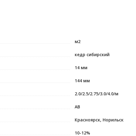
м2
кедр сибирский
14 мм
144 мм
2.0/2.5/2.75/3.0/4.0/м
АВ
Красноярск, Норильск
10-12%