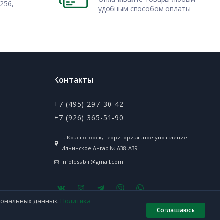
256,
удобным способом оплаты
Контакты
+7 (495) 297-30-42
+7 (926) 365-51-90
г. Красногорск, территориальное управление
Ильинское Ангар № А38-А39
infolessibir@gmail.com
рсональных данных.
Политика
Соглашаюсь