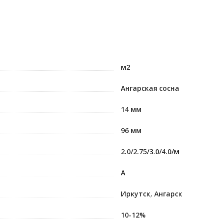
м2
Ангарская сосна
14 мм
96 мм
2.0/2.75/3.0/4.0/м
А
Иркутск, Ангарск
10-12%