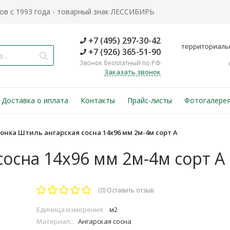
в с 1993 года - товарный знак ЛЕССИБИРЬ
+7 (495) 297-30-42
территориаль
+7 (926) 365-51-90
Звонок бесплатный по РФ
Заказать звонок
Доставка о иплата
Контакты
Прайс-листы
Фотогалере
онка Штиль ангарская сосна 14х96 мм 2м-4м сорт А
сосна 14х96 мм 2м-4м сорт А
(0)
Оставить отзыв
Единица измерения:
м2
Материал::
Ангарская сосна