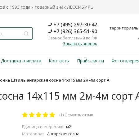
в с 1993 года - товарный знак ЛЕССИБИРЬ
+7 (495) 297-30-42
территориаль
+7 (926) 365-51-90
Звонок бесплатный по РФ
Заказать звонок
Доставка о иплата
Контакты
Прайс-листы
Фотогалере
онка Штиль ангарская сосна 14х115 мм 2м-4м сорт А
сосна 14х115 мм 2м-4м сорт 
(1)
Оставить отзыв
Единица измерения:
м2
Материал::
Ангарская сосна