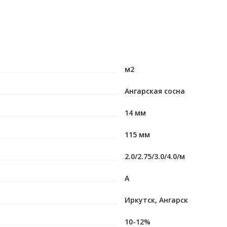
м2
Ангарская сосна
14 мм
115 мм
2.0/2.75/3.0/4.0/м
А
Иркутск, Ангарск
10-12%