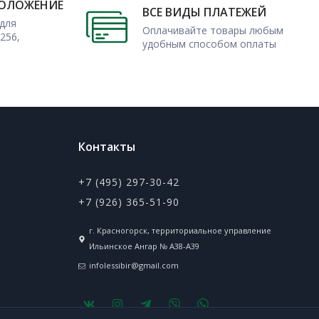
ПОЛОЖЕНИЕ
ВСЕ ВИДЫ ПЛАТЕЖЕЙ
для
Оплачивайте товары любым
256,
удобным способом оплаты
Контакты
+7 (495) 297-30-42
+7 (926) 365-51-90
г. Красногорск, территориальное управление
Ильинское Ангар № А38-А39
infolessibir@gmail.com