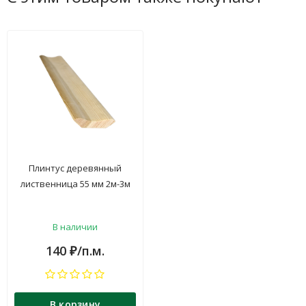
Плинтус деревянный
лиственница 55 мм 2м-3м
В наличии
140
/п.м.
₽
В корзину