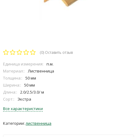
(0)
Оставить отзыв
Единица измерения:
п.м.
Материал::
Лиственница
Толщина::
50 мм
Ширина::
50 мм
Длина::
2.0/2.5/3.0/ м
Сорт::
Экстра
Все характеристики
Категории:
лиственница