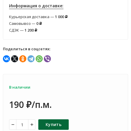
Информация о доставке:
Курьерская доставка —
1 000
Р
Самовывоз —
0
Р
СДЭК —
1 200
Р
Поделиться в соцсетях:
В наличии
190
/п.м.
₽
Купить