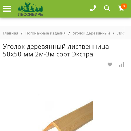
0
Главная
/
Погонажные изделия
/
Уголок деревянный
/
Листве
Уголок деревянный лиственница
50х50 мм 2м-3м сорт Экстра