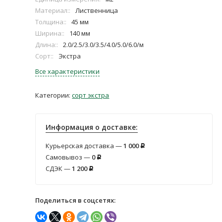
Материал::
Лиственница
Толщина::
45 мм
Ширина::
140 мм
Длина::
2.0/2.5/3.0/3.5/4.0/5.0/6.0/м
Сорт::
Экстра
Все характеристики
Категории:
сорт экстра
Информация о доставке:
Курьерская доставка —
1 000
Р
Самовывоз —
0
Р
СДЭК —
1 200
Р
Поделиться в соцсетях: