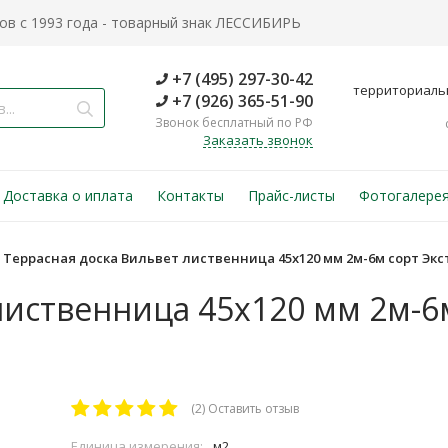
в с 1993 года - товарный знак ЛЕССИБИРЬ
+7 (495) 297-30-42
территориаль
+7 (926) 365-51-90
Звонок бесплатный по РФ
Заказать звонок
Доставка о иплата
Контакты
Прайс-листы
Фотогалере
Террасная доска Вильвет лиственница 45х120 мм 2м-6м сорт Экс
лиственница 45х120 мм 2м-6
(2)
Оставить отзыв
Единица измерения:
м2