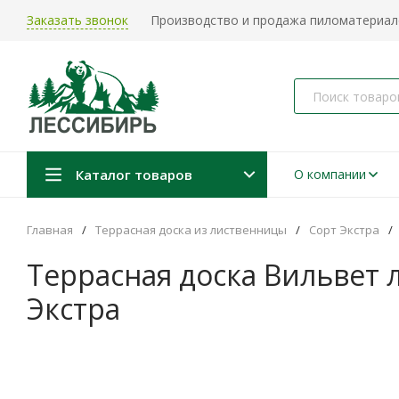
Заказать звонок
Производство и продажа пиломатериало
Каталог товаров
О компании
Главная
/
Террасная доска из лиственницы
/
Сорт Экстра
/
Террасная доска Вильвет 
Экстра