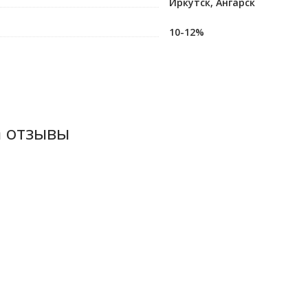
Иркутск, Ангарск
10-12%
а отзывы