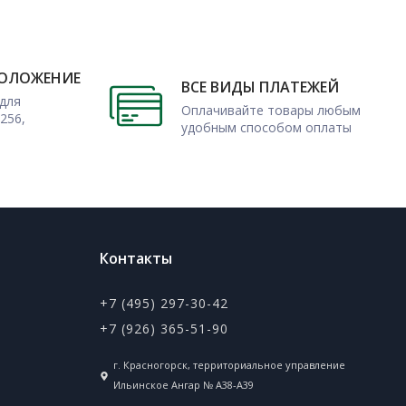
ПОЛОЖЕНИЕ
ВСЕ ВИДЫ ПЛАТЕЖЕЙ
для
Оплачивайте товары любым
256,
удобным способом оплаты
Контакты
+7 (495) 297-30-42
+7 (926) 365-51-90
г. Красногорск, территориальное управление
Ильинское Ангар № А38-А39