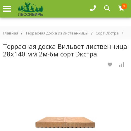
0
Главная
/
Террасная доска из лиственницы
/
Сорт Экстра
/
Те
Террасная доска Вильвет лиственница
28х140 мм 2м-6м сорт Экстра