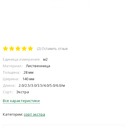
(2)
Оставить отзыв
Единица измерения:
м2
Материал::
Лиственница
Толщина::
28 мм
Ширина::
140 мм
Длина::
2.0/2.5/3.0/3.5/4.0/5.0/6.0/м
Сорт::
Экстра
Все характеристики
Категории:
сорт экстра