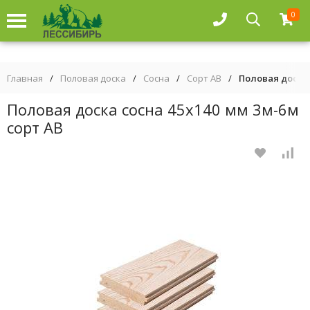
0
Главная
/
Половая доска
/
Сосна
/
Сорт AB
/
Половая доска 
Половая доска сосна 45х140 мм 3м-6м
сорт АВ