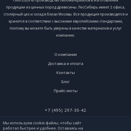
1993-2026 © Производство пиломатериалов и изготовление
продукции из ценных пород древесины. ЛесСибирь имеет 2 офиса,
столярный цех и склад в близи Москвы. Вся продукция производится и
хранится в соответствии с высокими европейскими стандартами,
поэтому вы можете быть уверены в качестве материалов и услуг
компании.
О компании
Доставка и оплата
Контакты
Блог
Прайс-листы
+7 (495) 297-30-42
+7 (926) 365-51-90
Мы используем cookie-файлы, чтобы сайт
работал быстрее и удобнее. Оставаясь на