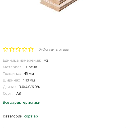
(0)
Оставить отзыв
Единица измерения:
м2
Материал::
Сосна
Толщина::
45 мм
Ширина::
140 мм
Длина::
3.0/4.0/6.0/м
Сорт::
АВ
Все характеристики
Категории:
сорт ab