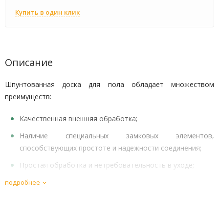
Купить в один клик
Описание
Шпунтованная доска для пола обладает множеством
преимуществ:
Качественная внешняя обработка;
Наличие специальных замковых элементов,
способствующих простоте и надежности соединения;
Простая обработка и нетребовательность в уходе;
Привлекательный внешний вид.
подробнее
Натуральная сосна не имеет в своем составе никаких
химических веществ, которые бы могли нанести ущерб