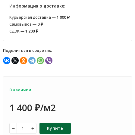
Информация о доставке:
Курьерская доставка —
1 000
Р
Самовывоз —
0
Р
СДЭК —
1 200
Р
Поделиться в соцсетях:
В наличии
1 400
/м2
₽
Купить