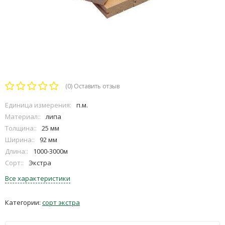
(0)
Оставить отзыв
Единица измерения:
п.м.
Материал::
липа
Толщина::
25 мм
Ширина::
92 мм
Длина::
1000-3000м
Сорт::
Экстра
Все характеристики
Категории:
сорт экстра