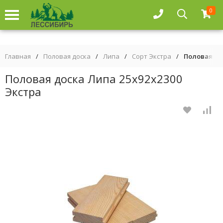
0
Главная
/
Половая доска
/
Липа
/
Сорт Экстра
/
Половая до
Половая доска Липа 25х92х2300
Экстра