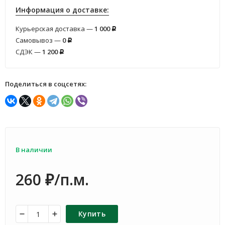
Информация о доставке:
Курьерская доставка —
1 000
Р
Самовывоз —
0
Р
СДЭК —
1 200
Р
Поделиться в соцсетях:
В наличии
260
/п.м.
₽
Купить