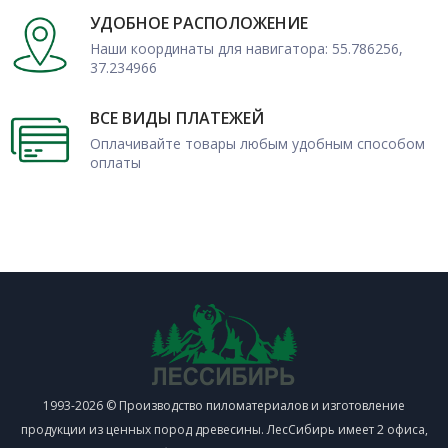
УДОБНОЕ РАСПОЛОЖЕНИЕ
Наши координаты для навигатора: 55.786256,
37.234966
ВСЕ ВИДЫ ПЛАТЕЖЕЙ
Оплачивайте товары любым удобным способом
оплаты
1993-2026 © Производство пиломатериалов и изготовление
продукции из ценных пород древесины. ЛесСибирь имеет 2 офиса,