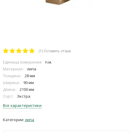
(1)
Оставить отзыв
Единица измерения:
п.м.
Материал::
липа
Толщина::
28 мм
Ширина::
90 мм
Длина::
2100 мм
Сорт::
Экстра
Все характеристики
Категории:
липа