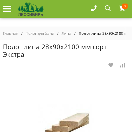
0
Главная
/
Полог для бани
/
Липа
/
Полог липа 28х90х2100 мм 
Полог липа 28х90х2100 мм сорт
Экстра