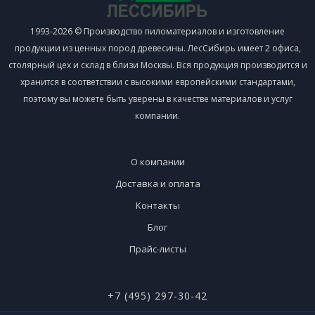
1993-2026 © Производство пиломатериалов и изготовление
продукции из ценных пород древесины. ЛесСибирь имеет 2 офиса,
столярный цех и склад в близи Москвы. Вся продукция производится и
хранится в соответствии с высокими европейскими стандартами,
поэтому вы можете быть уверены в качестве материалов и услуг
компании.
О компании
Доставка и оплата
Контакты
Блог
Прайс-листы
+7 (495) 297-30-42