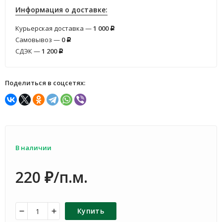
Информация о доставке:
Курьерская доставка —
1 000
Р
Самовывоз —
0
Р
СДЭК —
1 200
Р
Поделиться в соцсетях:
В наличии
220
/п.м.
₽
Купить