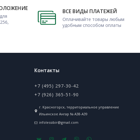
ПОЛОЖЕНИЕ
ВСЕ ВИДЫ ПЛАТЕЖЕЙ
для
Оплачивайте товары любым
256,
удобным способом оплаты
Контакты
+7 (495) 297-30-42
+7 (926) 365-51-90
г. Красногорск, территориальное управление
Ильинское Ангар № А38-А39
infolessibir@gmail.com