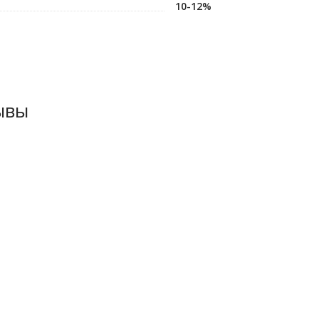
10-12%
ывы