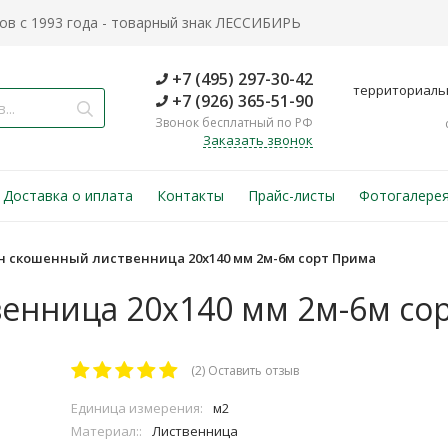
в с 1993 года - товарный знак ЛЕССИБИРЬ
+7 (495) 297-30-42
территориаль
+7 (926) 365-51-90
Звонок бесплатный по РФ
Заказать звонок
Доставка о иплата
Контакты
Прайс-листы
Фотогалере
н скошенный лиственница 20х140 мм 2м-6м сорт Прима
енница 20х140 мм 2м-6м со
(2)
Оставить отзыв
Единица измерения:
м2
Материал::
Лиственница