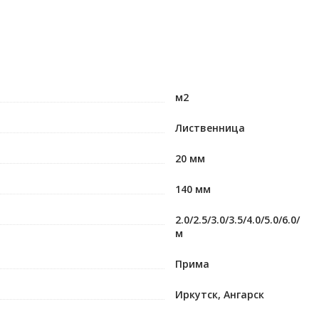
м2
Лиственница
20 мм
140 мм
2.0/2.5/3.0/3.5/4.0/5.0/6.0/
м
Прима
Иркутск, Ангарск