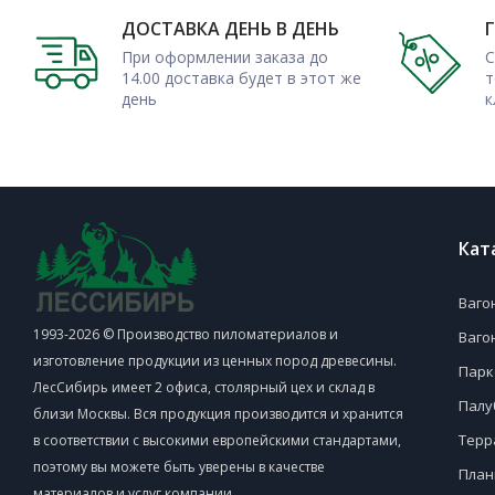
ДОСТАВКА ДЕНЬ В ДЕНЬ
При оформлении заказа до
С
14.00 доставка будет в этот же
т
день
к
Кат
Ваго
1993-2026 © Производство пиломатериалов и
Ваго
изготовление продукции из ценных пород древесины.
Парк
ЛесСибирь имеет 2 офиса, столярный цех и склад в
Палу
близи Москвы. Вся продукция производится и хранится
Терр
в соответствии с высокими европейскими стандартами,
поэтому вы можете быть уверены в качестве
План
материалов и услуг компании.