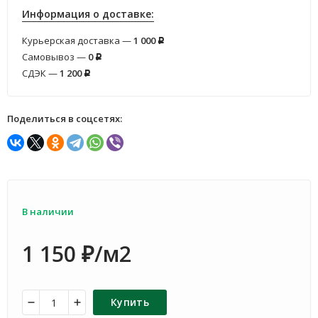
Информация о доставке:
Курьерская доставка —
1 000
Р
Самовывоз —
0
Р
СДЭК —
1 200
Р
Поделиться в соцсетях:
В наличии
1 150
/м2
₽
Купить