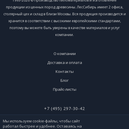
1993-2026 © Производство пиломатериалов и изготовление
продукции из ценных пород древесины. ЛесСибирь имеет 2 офиса,
столярный цех и склад в близи Москвы. Вся продукция производится и
хранится в соответствии с высокими европейскими стандартами,
поэтому вы можете быть уверены в качестве материалов и услуг
компании.
О компании
Доставка и оплата
Контакты
Блог
Прайс-листы
+7 (495) 297-30-42
+7 (926) 365-51-90
Мы используем cookie-файлы, чтобы сайт
работал быстрее и удобнее. Оставаясь на