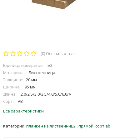
(0)
Оставить отзыв
Единица измерения:
м2
Материал::
Лиственница
Толщина::
20 мм
Ширина::
95 мм
Длина::
2.0/2.5/3.0/3.5/4.0/5.0/6.0/м
Сорт::
АВ
Все характеристики
Категории:
планкен из лиственницы
,
прямой
,
сорт ab