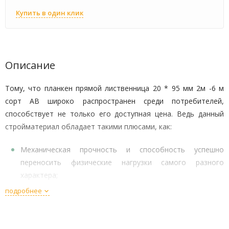
Купить в один клик
Описание
Тому, что планкен прямой лиственница 20 * 95 мм 2м -6 м
сорт АВ широко распространен среди потребителей,
способствует не только его доступная цена. Ведь данный
стройматериал обладает такими плюсами, как:
Механическая прочность и способность успешно
переносить физические нагрузки самого разного
характера;
подробнее
Сопротивляемость перепадам температур и влажности;
Эстетическая привлекательность и оригинальная
фактурность лиственницы.