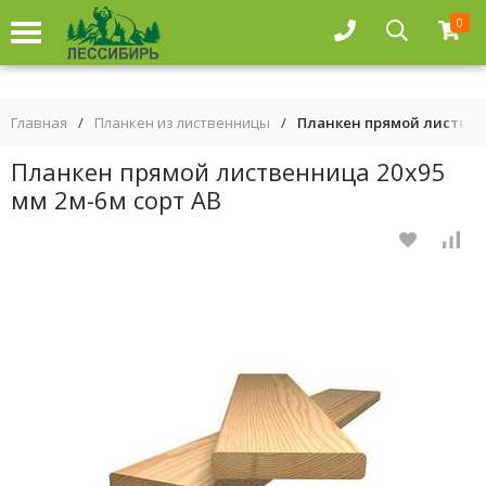
0
Главная
/
Планкен из лиственницы
/
Планкен прямой лиственн
Планкен прямой лиственница 20х95
мм 2м-6м сорт АВ