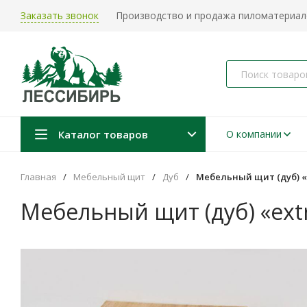
Заказать звонок
Производство и продажа пиломатериало
Каталог товаров
О компании
Главная
/
Мебельный щит
/
Дуб
/
Мебельный щит (дуб) «
Мебельный щит (дуб) «ex