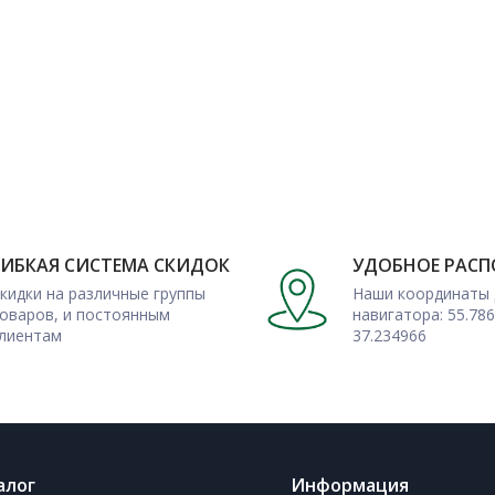
ГИБКАЯ СИСТЕМА СКИДОК
УДОБНОЕ РАС
кидки на различные группы
Наши координаты 
оваров, и постоянным
навигатора: 55.786
лиентам
37.234966
алог
Информация