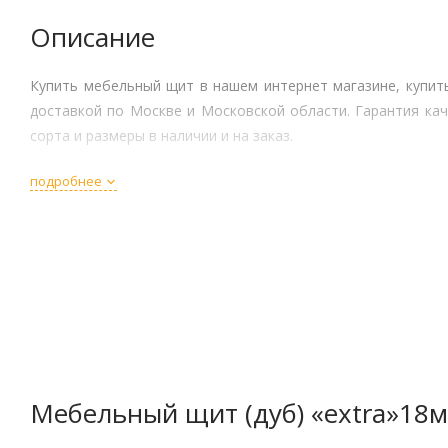
Описание
Купить мебельный щит в нашем интернет магазине, купит
доставкой по Москве и Московской области. Гарантия кач
сорта и размеры в наличии и на заказ.
подробнее
Мебельный щит (дуб) «extra»18