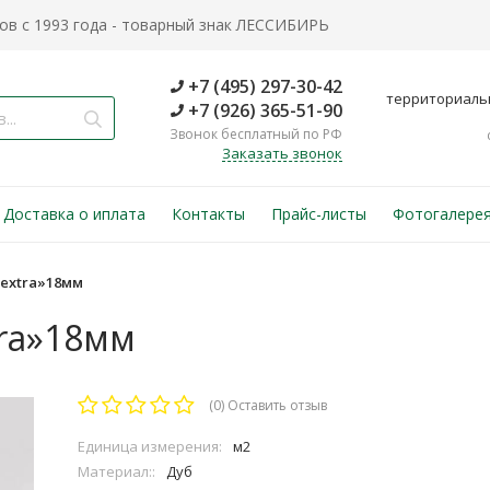
в с 1993 года - товарный знак ЛЕССИБИРЬ
+7 (495) 297-30-42
территориаль
+7 (926) 365-51-90
Звонок бесплатный по РФ
Заказать звонок
Доставка о иплата
Контакты
Прайс-листы
Фотогалере
extra»18мм
tra»18мм
(0)
Оставить отзыв
Единица измерения:
м2
Материал::
Дуб