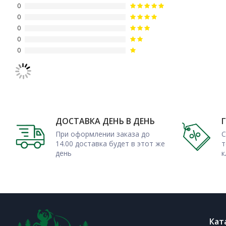
0
0
0
0
0
ДОСТАВКА ДЕНЬ В ДЕНЬ
При оформлении заказа до
С
14.00 доставка будет в этот же
т
день
к
Кат