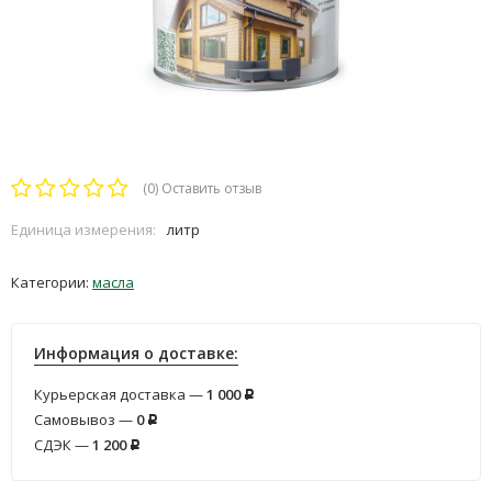
(0)
Оставить отзыв
Единица измерения:
литр
Категории:
масла
Информация о доставке:
Курьерская доставка —
1 000
Р
Самовывоз —
0
Р
СДЭК —
1 200
Р