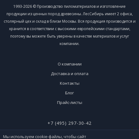
1993-2026 © Производство пиломатериалов и изготовление
продукции из ценных пород древесины. ЛесСибирь имеет 2 офиса,
столярный цех и склад в близи Москвы. Вся продукция производится и
хранится в соответствии с высокими европейскими стандартами,
поэтому вы можете быть уверены в качестве материалов и услуг
компании.
О компании
Доставка и оплата
Контакты
Блог
Прайс-листы
+7 (495) 297-30-42
+7 (926) 365-51-90
Мы используем cookie-файлы, чтобы сайт