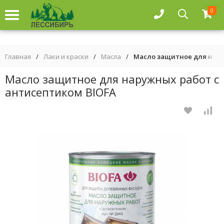
0
Главная
/
Лаки и краски
/
Масла
/
Масло защитное для нару
Масло защитное для наружных работ с
антисептиком BIOFA