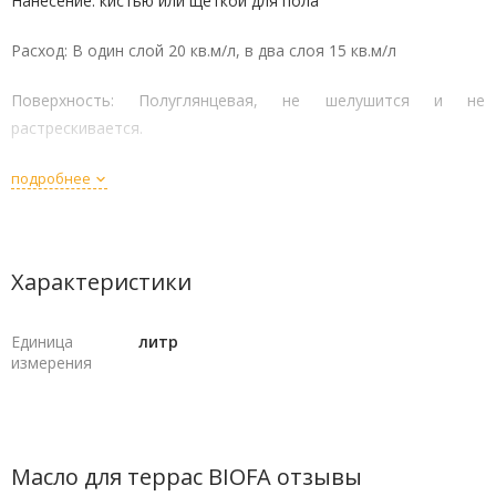
Нанесение: кистью или щеткой для пола
Расход: В один слой 20 кв.м/л, в два слоя 15 кв.м/л
Поверхность: Полуглянцевая, не шелушится и не
растрескивается.
подробнее
Характеристики
Единица
литр
измерения
Масло для террас BIOFA отзывы