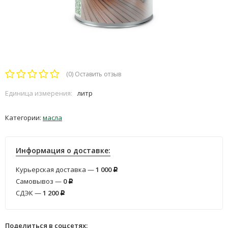
(0)
Оставить отзыв
Единица измерения:
литр
Категории:
масла
Информация о доставке:
Курьерская доставка —
1 000
Р
Самовывоз —
0
Р
СДЭК —
1 200
Р
Поделиться в соцсетях: