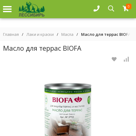
0
Главная
/
Лаки и краски
/
Масла
/
Масло для террас BIOFA
Масло для террас BIOFA