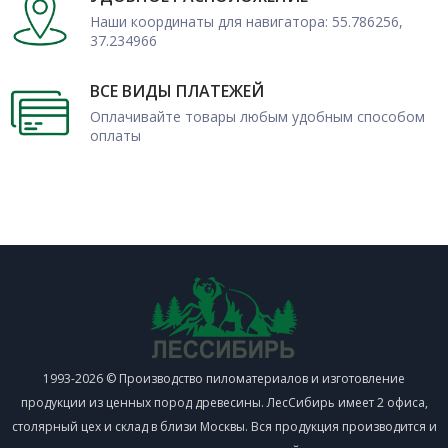
Наши координаты для навигатора: 55.786256,
37.234966
ВСЕ ВИДЫ ПЛАТЕЖЕЙ
Оплачивайте товары любым удобным способом
оплаты
1993-2026 © Производство пиломатериалов и изготовление
продукции из ценных пород древесины. ЛесСибирь имеет 2 офиса,
столярный цех и склад в близи Москвы. Вся продукция производится и