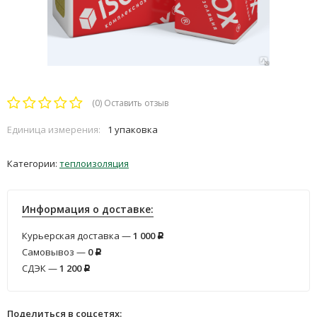
(0)
Оставить отзыв
Единица измерения:
1 упаковка
Категории:
теплоизоляция
Информация о доставке:
Курьерская доставка —
1 000
Р
Самовывоз —
0
Р
СДЭК —
1 200
Р
Поделиться в соцсетях: