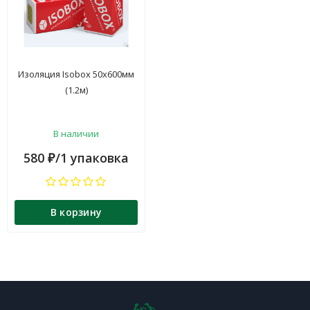
Изоляция Isobox 50x600мм
(1.2м)
В наличии
580
/1 упаковка
₽
В корзину