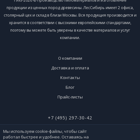
1993-2026 © Производство пиломатериалов и изготовление
продукции из ценных пород древесины. ЛесСибирь имеет 2 офиса,
столярный цех и склад в близи Москвы. Вся продукция производится и
хранится в соответствии с высокими европейскими стандартами,
поэтому вы можете быть уверены в качестве материалов и услуг
компании.
О компании
Доставка и оплата
Контакты
Блог
Прайс-листы
+7 (495) 297-30-42
+7 (926) 365-51-90
Мы используем cookie-файлы, чтобы сайт
работал быстрее и удобнее. Оставаясь на