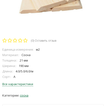
(0)
Оставить отзыв
Единица измерения:
м2
Материал::
Сосна
Толщина::
21 мм
Ширина::
190 мм
Длина::
4.0/5.0/6.0/м
Сорт::
А
Все характеристики
Категории:
сосна