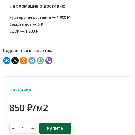
Информация о доставке:
Курьерская доставка —
1 000
Р
Самовывоз —
0
Р
СДЭК —
1 200
Р
Поделиться в соцсетях:
В наличии
850
/м2
₽
Купить