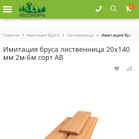
0
Главная
/
Имитация бруса
/
Лиственница
/
Имитация бруса л
Имитация бруса лиственница 20х140
мм 2м-6м сорт АВ