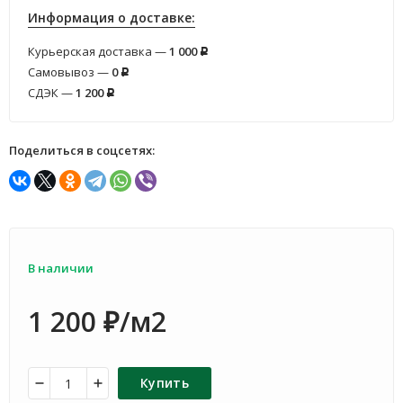
Информация о доставке:
Курьерская доставка —
1 000
Р
Самовывоз —
0
Р
СДЭК —
1 200
Р
Поделиться в соцсетях:
В наличии
1 200
/м2
₽
Купить