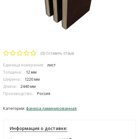
(0)
Оставить отзыв
Единица измерения:
лист
Толщина::
12 мм
Ширина::
1220 мм
Длина::
2440 мм
Производство::
Россия
Категории:
фанера ламинированная
Информация о доставке: