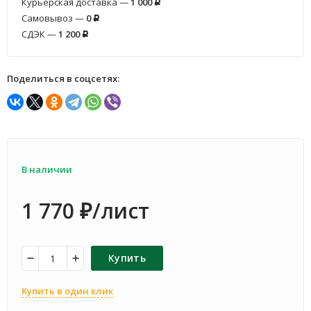
Курьерская доставка —
1 000
Р
Самовывоз —
0
Р
СДЭК —
1 200
Р
Поделиться в соцсетях:
В наличии
1 770
/лист
₽
Купить
Купить в один клик