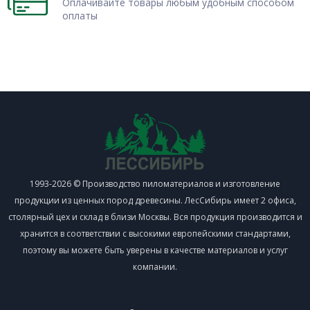
Оплачивайте товары любым удобным способом
оплаты
1993-2026 © Производство пиломатериалов и изготовление
продукции из ценных пород древесины. ЛесСибирь имеет 2 офиса,
столярный цех и склад в близи Москвы. Вся продукция производится и
хранится в соответствии с высокими европейскими стандартами,
поэтому вы можете быть уверены в качестве материалов и услуг
компании.