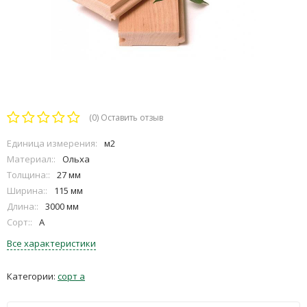
(0)
Оставить отзыв
Единица измерения:
м2
Материал::
Ольха
Толщина::
27 мм
Ширина::
115 мм
Длина::
3000 мм
Сорт::
A
Все характеристики
Категории:
сорт а