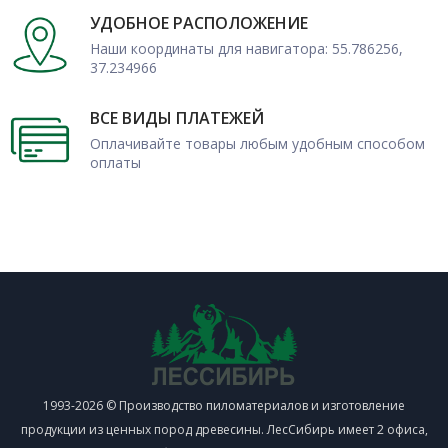
УДОБНОЕ РАСПОЛОЖЕНИЕ
Наши координаты для навигатора: 55.786256,
37.234966
ВСЕ ВИДЫ ПЛАТЕЖЕЙ
Оплачивайте товары любым удобным способом
оплаты
1993-2026 © Производство пиломатериалов и изготовление
продукции из ценных пород древесины. ЛесСибирь имеет 2 офиса,