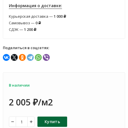
Информация о доставке:
Курьерская доставка —
1 000
Р
Самовывоз —
0
Р
СДЭК —
1 200
Р
Поделиться в соцсетях:
В наличии
2 005
/м2
₽
Купить