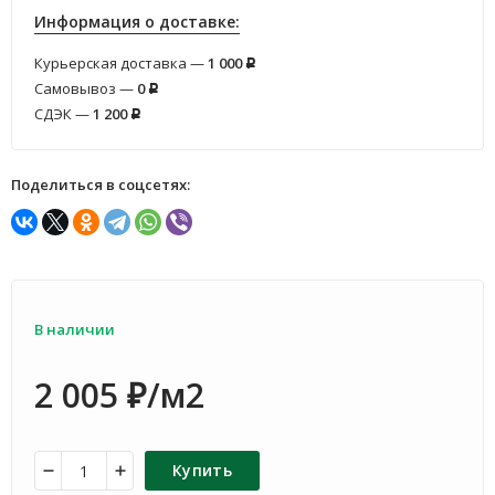
Информация о доставке:
Курьерская доставка —
1 000
Р
Самовывоз —
0
Р
СДЭК —
1 200
Р
Поделиться в соцсетях:
В наличии
2 005
/м2
₽
Купить