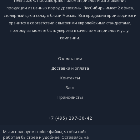
1993-2026 © Производство пиломатериалов и изготовление
продукции из ценных пород древесины. ЛесСибирь имеет 2 офиса,
столярный цех и склад в близи Москвы. Вся продукция производится и
хранится в соответствии с высокими европейскими стандартами,
поэтому вы можете быть уверены в качестве материалов и услуг
компании.
О компании
Доставка и оплата
Контакты
Блог
Прайс-листы
+7 (495) 297-30-42
+7 (926) 365-51-90
Мы используем cookie-файлы, чтобы сайт
работал быстрее и удобнее. Оставаясь на