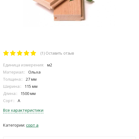
(1)
Оставить отзыв
Единица измерения:
м2
Материал::
Ольха
Толщина::
27 мм
Ширина::
115 мм
Длина::
1500 мм
Сорт::
A
Все характеристики
Категории:
сорт а