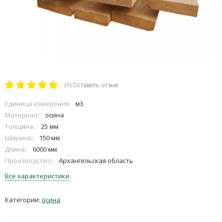
(1)
Оставить отзыв
Единица измерения:
м3
Материал::
осина
Толщина::
25 мм
Ширина::
150 мм
Длина::
6000 мм
Производство::
Архангельская область
Все характеристики
Категории:
осина