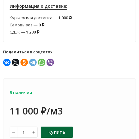
Информация о доставке:
Курьерская доставка —
1 000
Р
Самовывоз —
0
Р
СДЭК —
1 200
Р
Поделиться в соцсетях:
В наличии
11 000
/м3
₽
Купить