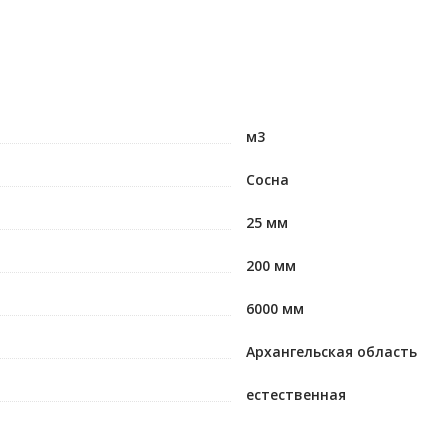
м3
Сосна
25 мм
200 мм
6000 мм
Архангельская область
естественная