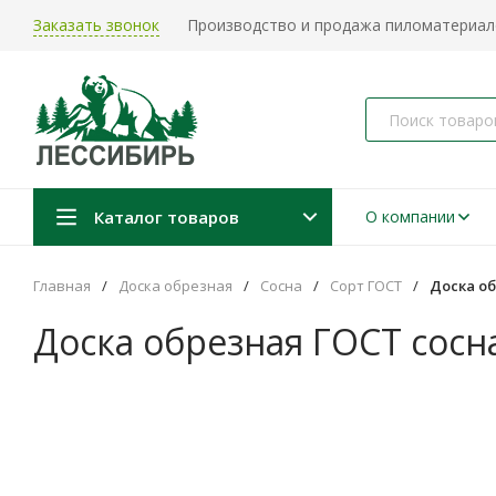
Заказать звонок
Производство и продажа пиломатериало
Каталог товаров
О компании
Главная
/
Доска обрезная
/
Сосна
/
Сорт ГОСТ
/
Доска об
Доска обрезная ГОСТ сосн