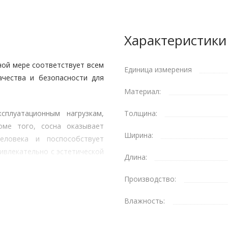
Характеристики
ной мере соответствует всем
Единица измерения
чества и безопасности для
Материал:
сплуатационным нагрузкам,
Толщина:
оме того, сосна оказывает
Ширина:
еловека и поспособствует
ивлекательно с эстетической
Длина:
Производство:
Влажность: