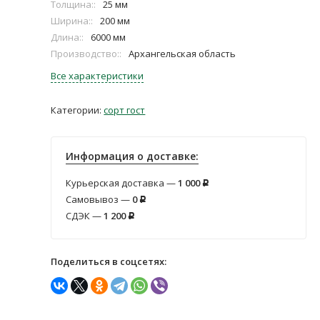
Толщина::
25 мм
Ширина::
200 мм
Длина::
6000 мм
Производство::
Архангельская область
Все характеристики
Категории:
сорт гост
Информация о доставке:
Курьерская доставка —
1 000
Р
Самовывоз —
0
Р
СДЭК —
1 200
Р
Поделиться в соцсетях: