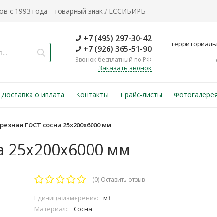
в с 1993 года - товарный знак ЛЕССИБИРЬ
+7 (495) 297-30-42
территориаль
+7 (926) 365-51-90
Звонок бесплатный по РФ
Заказать звонок
Доставка о иплата
Контакты
Прайс-листы
Фотогалере
резная ГОСТ сосна 25х200х6000 мм
а 25х200х6000 мм
(0)
Оставить отзыв
Единица измерения:
м3
Материал::
Сосна