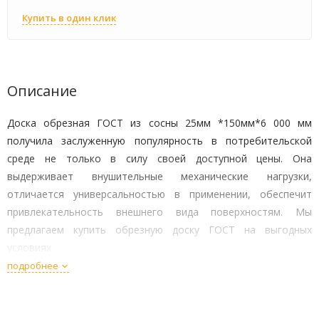
Купить в один клик
Описание
Доска обрезная ГОСТ из сосны 25мм *150мм*6 000 мм
получила заслуженную популярность в потребительской
среде не только в силу своей доступной цены. Она
выдерживает внушительные механические нагрузки,
отличается универсальностью в применении, обеспечит
привлекательность внешнего вида поверхностям. Мы
предлагаем купить обрезную доску ГОСТ на выгодных
условиях.
подробнее
Технические характеристики
Длина элемента – 6 м;