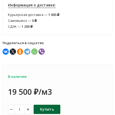
Информация о доставке:
Курьерская доставка —
1 000
Р
Самовывоз —
0
Р
СДЭК —
1 200
Р
Поделиться в соцсетях:
В наличии
19 500
/м3
₽
Купить