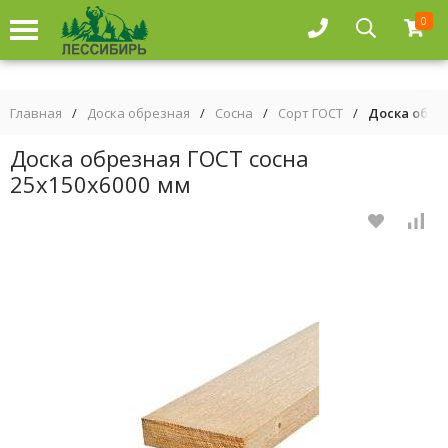
0
Главная
/
Доска обрезная
/
Сосна
/
Сорт ГОСТ
/
Доска обрез
Доска обрезная ГОСТ сосна
25х150х6000 мм