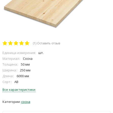
(1)
Оставить отзыв
Единица измерения:
шт.
Материал::
Сосна
Толщина::
50 мм
Ширина::
250 мм
Длина::
6000 мм
Сорт::
АВ
Все характеристики
Категории:
сосна