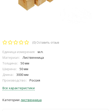
(0)
Оставить отзыв
Единица измерения:
м.п.
Материал::
Лиственница
Толщина::
50 мм
Ширина::
50 мм
Длина::
3000 мм
Производство::
Россия
Все характеристики
Категории:
лиственница