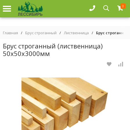
0
Главная
/
Брус строганный
/
Лиственница
/
Брус строганный
Брус строганный (лиственница)
50х50х3000мм