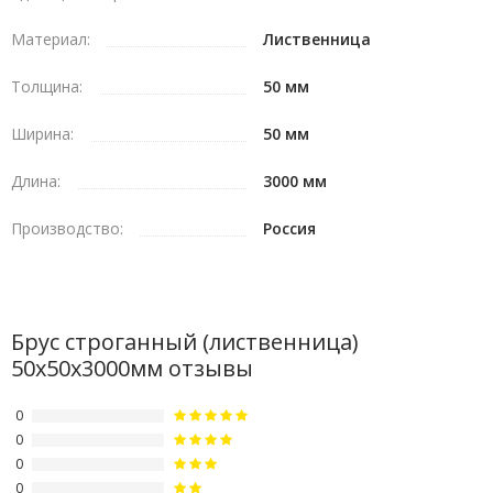
Материал:
Лиственница
Толщина:
50 мм
Ширина:
50 мм
Длина:
3000 мм
Производство:
Россия
Брус строганный (лиственница)
50х50х3000мм отзывы
0
0
0
0