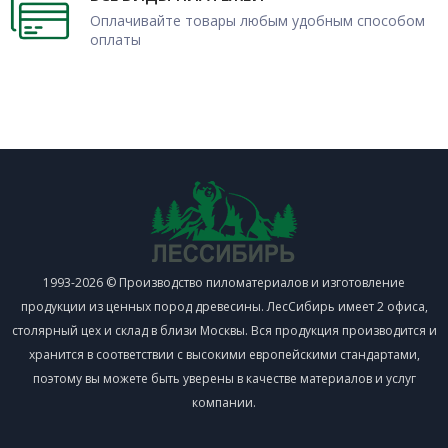
Оплачивайте товары любым удобным способом
оплаты
1993-2026 © Производство пиломатериалов и изготовление
продукции из ценных пород древесины. ЛесСибирь имеет 2 офиса,
столярный цех и склад в близи Москвы. Вся продукция производится и
хранится в соответствии с высокими европейскими стандартами,
поэтому вы можете быть уверены в качестве материалов и услуг
компании.