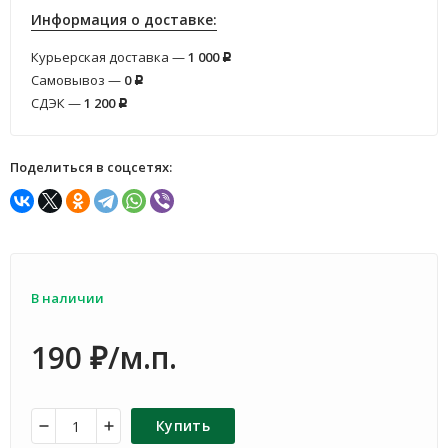
Информация о доставке:
Курьерская доставка —
1 000
Р
Самовывоз —
0
Р
СДЭК —
1 200
Р
Поделиться в соцсетях:
В наличии
190
/м.п.
₽
Купить