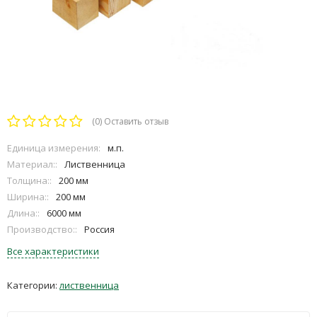
(0)
Оставить отзыв
Единица измерения:
м.п.
Материал::
Лиственница
Толщина::
200 мм
Ширина::
200 мм
Длина::
6000 мм
Производство::
Россия
Все характеристики
Категории:
лиственница