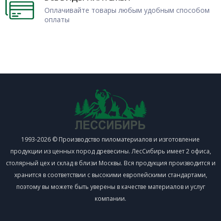
Оплачивайте товары любым удобным способом
оплаты
1993-2026 © Производство пиломатериалов и изготовление
продукции из ценных пород древесины. ЛесСибирь имеет 2 офиса,
столярный цех и склад в близи Москвы. Вся продукция производится и
хранится в соответствии с высокими европейскими стандартами,
поэтому вы можете быть уверены в качестве материалов и услуг
компании.