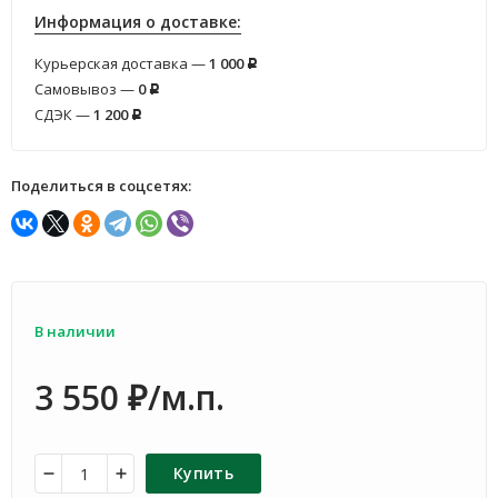
Информация о доставке:
Курьерская доставка —
1 000
Р
Самовывоз —
0
Р
СДЭК —
1 200
Р
Поделиться в соцсетях:
В наличии
3 550
/м.п.
₽
Купить