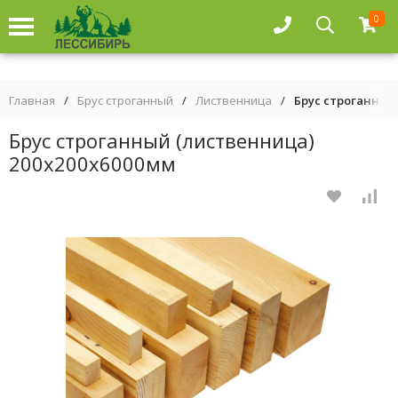
0
Главная
/
Брус строганный
/
Лиственница
/
Брус строганный
Брус строганный (лиственница)
200х200х6000мм