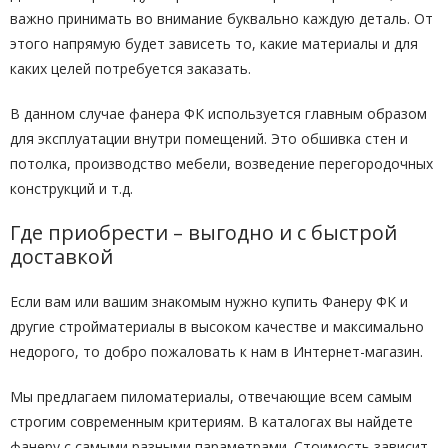
важно принимать во внимание буквально каждую деталь. От
этого напрямую будет зависеть то, какие материалы и для
каких целей потребуется заказать.
В данном случае фанера ФК используется главным образом
для эксплуатации внутри помещений. Это обшивка стен и
потолка, производство мебели, возведение перегородочных
конструкций и т.д.
Где приобрести – выгодно и с быстрой
доставкой
Если вам или вашим знакомым нужно купить Фанеру ФК и
другие стройматериалы в высоком качестве и максимально
недорого, то добро пожаловать к нам в Интернет-магазин.
Мы предлагаем пиломатериалы, отвечающие всем самым
строгим современным критериям. В каталогах вы найдете
фанеру с самыми разными параметрами. Стоимость зависит