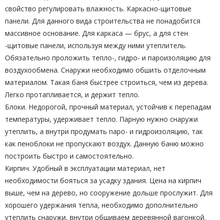
свойство регулировать влажность. Каркасно-щитовые
панели. Для данного вида строительства не понадобится
массивное основание. Для каркаса — брус, а для стен
-щитовые панели, используя между ними утеплитель.
Обязательно проложить тепло-, гидро- и пароизоляцию для
воздухообмена. Снаружи необходимо обшить отделочным
материалом. Такая баня быстрее строиться, чем из дерева.
Легко протапливается, и держит тепло.
Блоки. Недорогой, прочный материал, устойчив к перепадам
температуры, удерживает тепло. Парную нужно снаружи
утеплить, а внутри продумать паро- и гидроизоляцию, так
как пеноблоки не пропускают воздух. Данную баню можно
построить быстро и самостоятельно.
Кирпич. Удобный в эксплуатации материал, нет
необходимости бояться за усадку здания. Цена на кирпич
выше, чем на дерево, но сооружение дольше прослужит. Для
хорошего удержания тепла, необходимо дополнительно
утеплить снаружи, внутри обшиваем деревянной вагонкой.