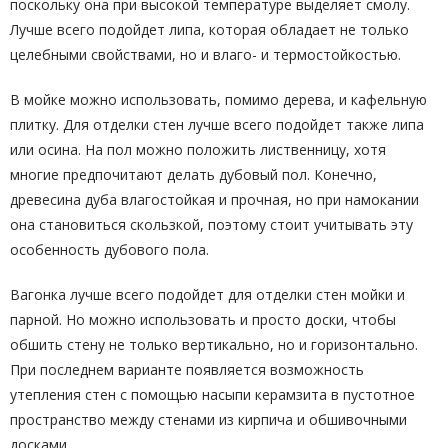
поскольку она при высокой температуре выделяет смолу.
Лучше всего подойдет липа, которая обладает не только
целебными свойствами, но и влаго- и термостойкостью.
В мойке можно использовать, помимо дерева, и кафельную
плитку. Для отделки стен лучше всего подойдет также липа
или осина. На пол можно положить лиственницу, хотя
многие предпочитают делать дубовый пол. Конечно,
древесина дуба влагостойкая и прочная, но при намокании
она становиться скользкой, поэтому стоит учитывать эту
особенность дубового пола.
Вагонка лучше всего подойдет для отделки стен мойки и
парной. Но можно использовать и просто доски, чтобы
обшить стену не только вертикально, но и горизонтально.
При последнем варианте появляется возможность
утепления стен с помощью насыпи керамзита в пустотное
пространство между стенами из кирпича и обшивочными
досками.