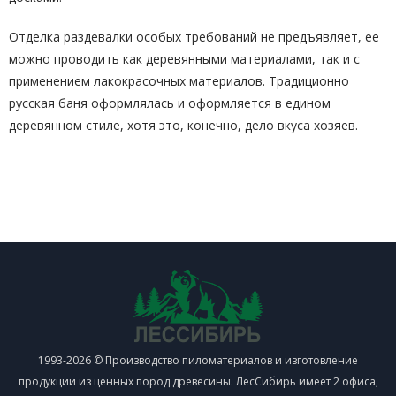
Отделка раздевалки особых требований не предъявляет, ее
можно проводить как деревянными материалами, так и с
применением лакокрасочных материалов. Традиционно
русская баня оформлялась и оформляется в едином
деревянном стиле, хотя это, конечно, дело вкуса хозяев.
1993-2026 © Производство пиломатериалов и изготовление
продукции из ценных пород древесины. ЛесСибирь имеет 2 офиса,