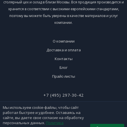
столярный цех и склад в близи Москвы. Вся продукция производится и
хранится в соответствии с высокими европейскими стандартами,
поэтому вы можете быть уверены в качестве материалов и услуг
компании.
О компании
Доставка и оплата
Контакты
Блог
Прайс-листы
+7 (495) 297-30-42
+7 (926) 365-51-90
Мы используем cookie-файлы, чтобы сайт
работал быстрее и удобнее. Оставаясь на
сайте, вы даете свое согласие на обработку
персональных данных.
Политика