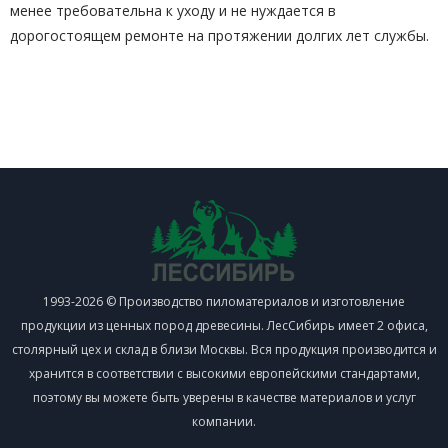
менее требовательна к уходу и не нуждается в
дорогостоящем ремонте на протяжении долгих лет службы.
1993-2026 © Производство пиломатериалов и изготовление
продукции из ценных пород древесины. ЛесСибирь имеет 2 офиса,
столярный цех и склад в близи Москвы. Вся продукция производится и
хранится в соответствии с высокими европейскими стандартами,
поэтому вы можете быть уверены в качестве материалов и услуг
компании.