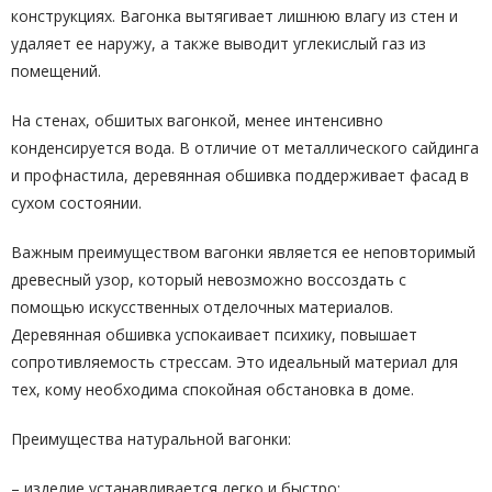
конструкциях. Вагонка вытягивает лишнюю влагу из стен и
удаляет ее наружу, а также выводит углекислый газ из
помещений.
На стенах, обшитых вагонкой, менее интенсивно
конденсируется вода. В отличие от металлического сайдинга
и профнастила, деревянная обшивка поддерживает фасад в
сухом состоянии.
Важным преимуществом вагонки является ее неповторимый
древесный узор, который невозможно воссоздать с
помощью искусственных отделочных материалов.
Деревянная обшивка успокаивает психику, повышает
сопротивляемость стрессам. Это идеальный материал для
тех, кому необходима спокойная обстановка в доме.
Преимущества натуральной вагонки:
– изделие устанавливается легко и быстро;