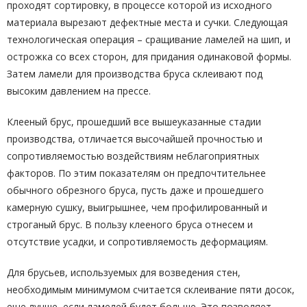
проходят сортировку, в процессе которой из исходного
материала вырезают дефектные места и сучки. Следующая
технологическая операция – сращивание ламелей на шип, и
острожка со всех сторон, для придания одинаковой формы.
Затем ламели для производства бруса склеивают под
высоким давлением на прессе.
Клееный брус, прошедший все вышеуказанные стадии
производства, отличается высочайшей прочностью и
сопротивляемостью воздействиям неблагоприятных
факторов. По этим показателям он предпочтительнее
обычного обрезного бруса, пусть даже и прошедшего
камерную сушку, выигрышнее, чем профилированный и
строганый брус. В пользу клееного бруса отнесем и
отсутствие усадки, и сопротивляемость деформациям.
Для брусьев, используемых для возведения стен,
необходимым минимумом считается склеивание пяти досок,
еще лучше, если ламелей будет больше. Это позволяет