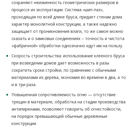
сохраняют неизменность геометрических размеров в
процессе их эксплуатации. Система «шип-паз»,
проходящая по всей длине бруса, придает стенам дома
характер монолитной конструкции, а также надежно
защищает от проникновения влаги, то же самое можно
сказать и о замковых соединениях – точность и чистота
«фабричной» обработки однозначно идут им на пользу.
Скорость строительства: использование клееного бруса
при возведении домов дает возможность в разы
сократить сроки стройки, по сравнению с обычными
материалами из дерева, экономия во времени в два, а то
и в три раза.
Повышенная сопротивляемость огню — отсутствие
трещин в материале, обработка на стадии производства
антипиренами, позволяют говорить об огнестойкости,
на порядок превышающей обычные деревянные
конструкции.