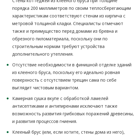
Стены коттеджей из клееного бруса при толщине
порядка 200 миллиметров по своим теплосберегающим
характеристикам соответствуют стенам из кирпича с
метровой толщиной кладки. Специалисты отмечают
также и преимущество перед домами из бревна и
обрезного пиломатериала, поскольку они по
строительным нормам требуют устройства
дополнительного утепления.
Отсутствие необходимости в финишной отделке зданий
из клееного бруса, поскольку его идеально ровная
поверхность с отсутствием трещин сама по себе
выглядит чистовым вариантом.
Камерная сушка вкупе с обработкой ламелей
антисептиками и антипиренами исключают также
возможность развития грибковых поражений древесины,
и развития процессов гниения.
Клееный брус (или, если хотите, стены дома из него),