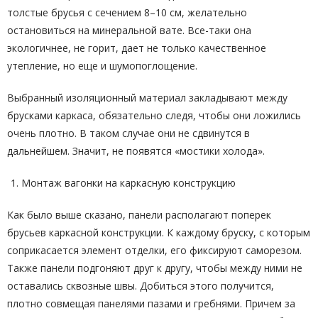
толстые брусья с сечением 8–10 см, желательно
остановиться на минеральной вате. Все-таки она
экологичнее, не горит, дает не только качественное
утепление, но еще и шумопоглощение.
Выбранный изоляционный материал закладывают между
брусками каркаса, обязательно следя, чтобы они ложились
очень плотно. В таком случае они не сдвинутся в
дальнейшем. Значит, не появятся «мостики холода».
Монтаж вагонки на каркасную конструкцию
Как было выше сказано, панели располагают поперек
брусьев каркасной конструкции. К каждому бруску, с которым
соприкасается элемент отделки, его фиксируют саморезом.
Также панели подгоняют друг к другу, чтобы между ними не
оставались сквозные швы. Добиться этого получится,
плотно совмещая панелями пазами и гребнями. Причем за