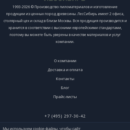
1993-2026 © Производство пиломатериалов и изготовление
продукции из ценных пород древесины. ЛесСибирь имеет 2 офиса,
столярный цех и склад в близи Москвы. Вся продукция производится и
хранится в соответствии с высокими европейскими стандартами,
поэтому вы можете быть уверены в качестве материалов и услуг
компании.
О компании
Доставка и оплата
Контакты
Блог
Прайс-листы
+7 (495) 297-30-42
+7 (926) 365-51-90
Мы используем cookie-файлы, чтобы сайт