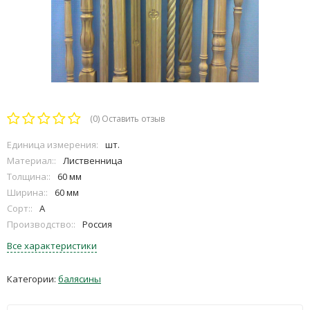
(0)
Оставить отзыв
Единица измерения:
шт.
Материал::
Лиственница
Толщина::
60 мм
Ширина::
60 мм
Сорт::
A
Производство::
Россия
Все характеристики
Категории:
балясины