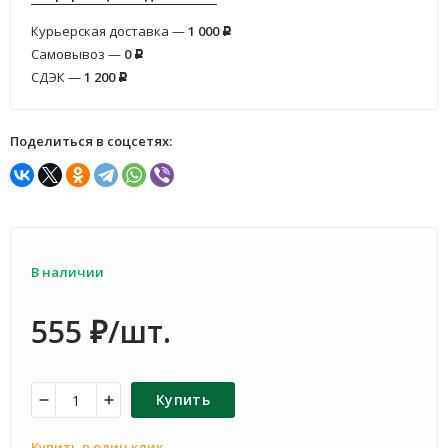
Курьерская доставка —
1 000
Р
Самовывоз —
0
Р
СДЭК —
1 200
Р
Поделиться в соцсетях:
В наличии
555
/шт.
₽
Купить
Купить в один клик