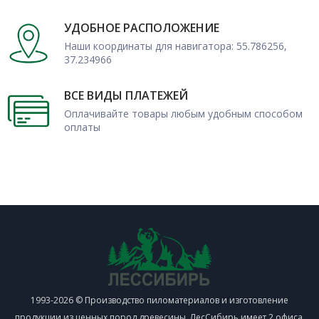
УДОБНОЕ РАСПОЛОЖЕНИЕ
Наши координаты для навигатора: 55.786256,
37.234966
ВСЕ ВИДЫ ПЛАТЕЖЕЙ
Оплачивайте товары любым удобным способом
оплаты
1993-2026 © Производство пиломатериалов и изготовление
продукции из ценных пород древесины. ЛесСибирь имеет 2 офиса,