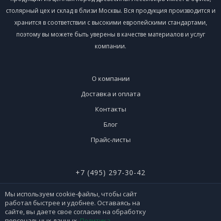
столярный цех и склад в близи Москвы. Вся продукция производится и
хранится в соответствии с высокими европейскими стандартами,
поэтому вы можете быть уверены в качестве материалов и услуг
компании.
О компании
Доставка и оплата
Контакты
Блог
Прайс-листы
+7 (495) 297-30-42
+7 (926) 365-51-90
Мы используем cookie-файлы, чтобы сайт
работал быстрее и удобнее. Оставаясь на
сайте, вы даете свое согласие на обработку
персональных данных.
Политика